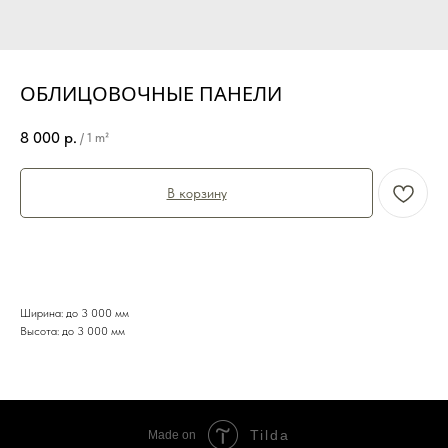
ОБЛИЦОВОЧНЫЕ ПАНЕЛИ
8 000
р.
/
1 m²
В корзину
Ширина: до 3 000 мм
Высота: до 3 000 мм
Tilda
Made on