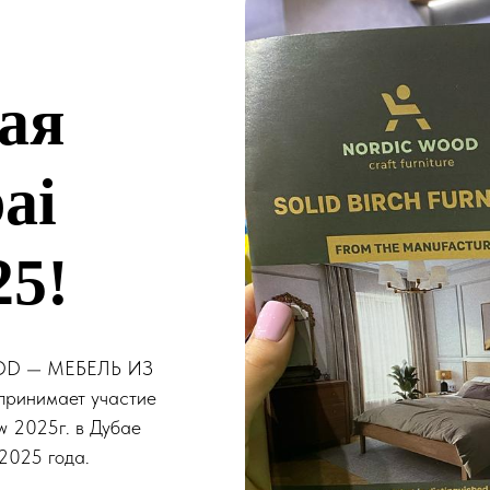
ая
ai
5!
OD — МЕБЕЛЬ ИЗ
инимает участие
 2025г. в Дубае
2025 года.