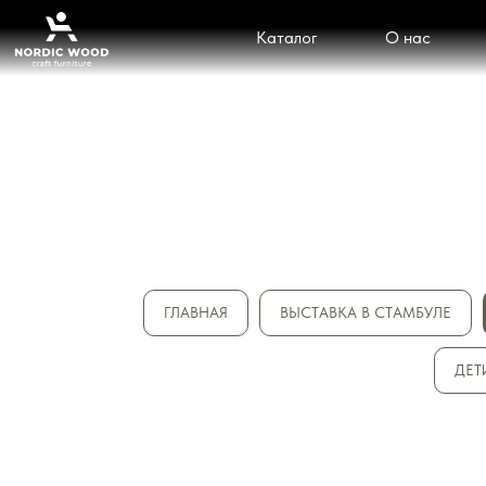
Каталог
О нас
ГЛАВНАЯ
ВЫСТАВКА В СТАМБУЛЕ
ДЕТ