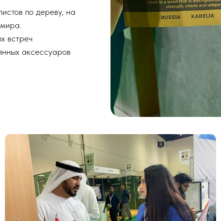
истов по дереву, на
 мира.
х встреч
янных аксессуаров