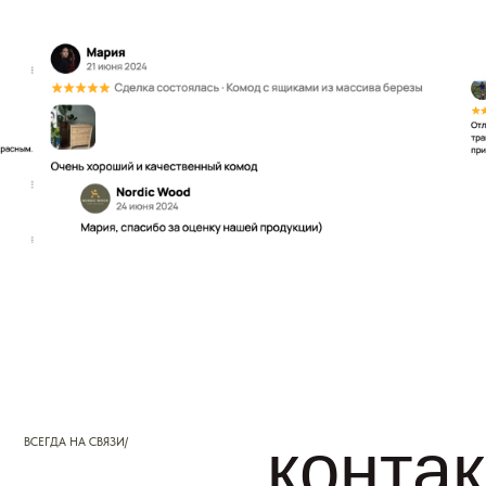
контакт
ВСЕГДА НА СВЯЗИ/
магазин
г. Петрозаводск, ЖК Александровский,