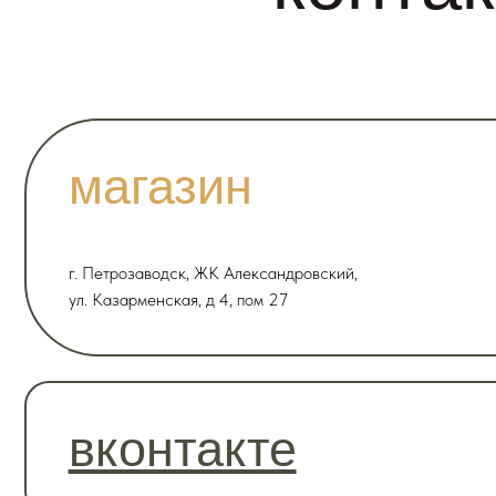
ул. Казарменская, д 4, пом 27
вконтакте
nordic.wood@mail.ru
Сотрудничество