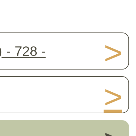
>
>
ПН - ПТ
10:00 - 17:00