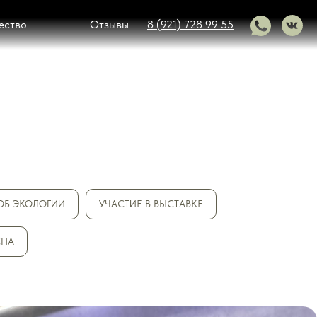
ество
Отзывы
8 (921) 728 99 55
ОБ ЭКОЛОГИИ
УЧАСТИЕ В ВЫСТАВКЕ
СНА